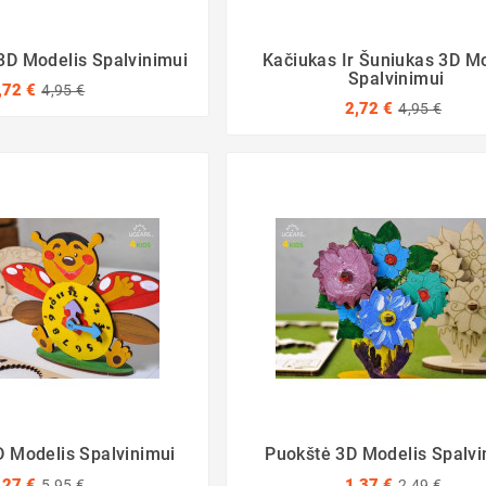
3D Modelis Spalvinimui
Kačiukas Ir Šuniukas 3D M
Spalvinimui
,72 €
4,95 €
2,72 €
4,95 €
D Modelis Spalvinimui
Puokštė 3D Modelis Spalvi
,27 €
1,37 €
5,95 €
2,49 €