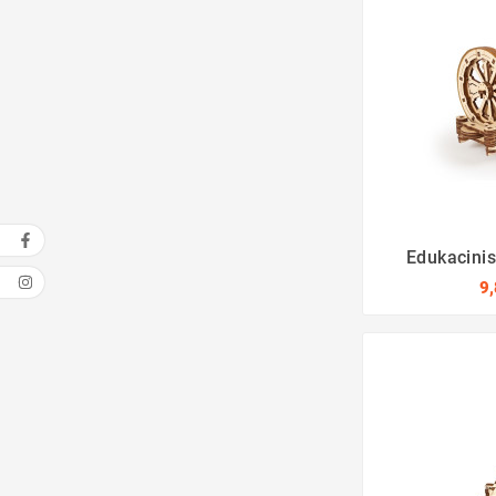
Edukacinis
9,