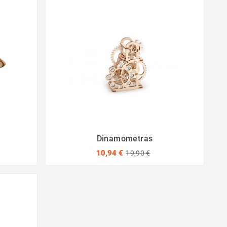
Dinamometras
10,94 €
19,90 €