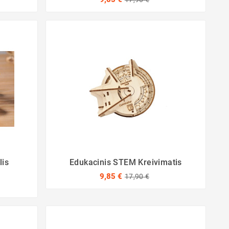
lis
Edukacinis STEM Kreivimatis
9,85 €
17,90 €