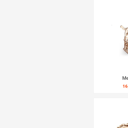
Me
16