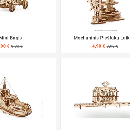
Mini Bagis
Mechaninis Pieštukų Laiki
,90 €
4,90 €
8,90 €
8,90 €