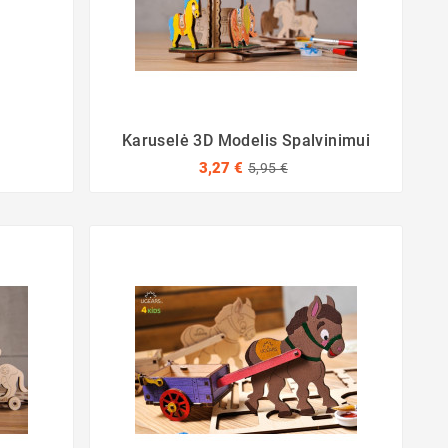
Karuselė 3D Modelis Spalvinimui
3,27 €
5,95 €