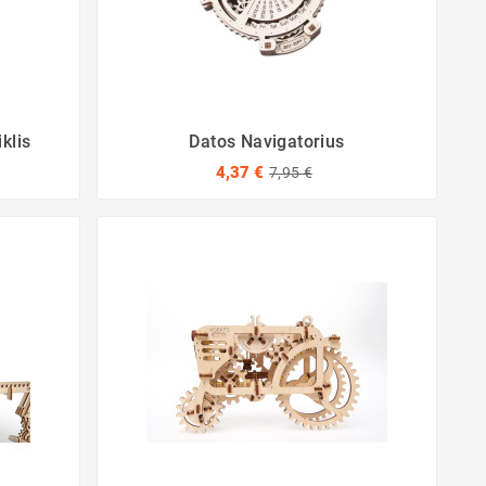
klis
Datos Navigatorius
4,37 €
7,95 €