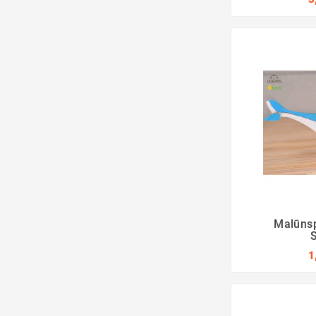
Malūnsp
1