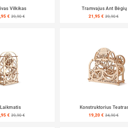
ivas Vilkikas
Tramvajus Ant Bėgių
,95 €
21,95 €
39,90 €
39,90 €
Laikmatis
Konstruktorius Teatra
,95 €
19,20 €
39,90 €
34,90 €