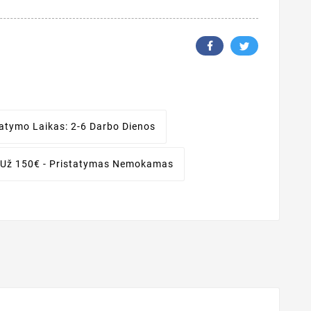
tatymo Laikas:
2-6 Darbo Dienos
 Už 150€ - Pristatymas Nemokamas