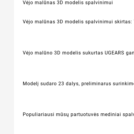
Vėjo malūnas 3D modelis spalvinimui
Vėjo malūnas 3D modelis spalvinimui skirtas:
Vėjo malūno 3D modelis sukurtas UGEARS gamy
Modelį sudaro 23 dalys, preliminarus surinkim
Populiariausi mūsų partuotuvės mediniai spal