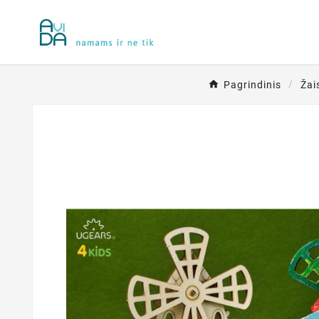
Pagrindinis
Žais