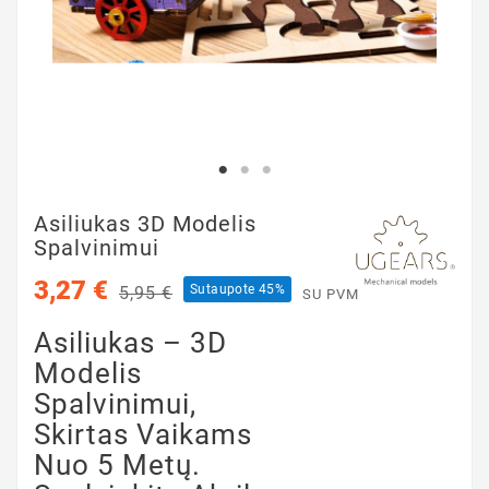
Asiliukas 3D Modelis
Spalvinimui
3,27 €
Sutaupote 45%
5,95 €
SU PVM
Asiliukas – 3D
Modelis
Spalvinimui,
Skirtas Vaikams
Nuo 5 Metų.