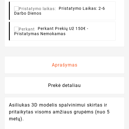
Pristatymo Laikas:
2-6
Darbo Dienos
Perkant
Prekių Už 150€ -
Pristatymas Nemokamas
Aprašymas
Prekė detaliau
Asiliukas 3D modelis spalvinimui skirtas ir
pritaikytas visoms amžiaus grupėms (nuo 5
metų).