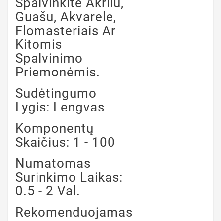
Spalvinkite Akrilu,
Guašu, Akvarele,
Flomasteriais Ar
Kitomis
Spalvinimo
Priemonėmis.
Sudėtingumo
Lygis: Lengvas
Komponentų
Skaičius: 1 - 100
Numatomas
Surinkimo Laikas:
0.5 - 2 Val.
Rekomenduojamas