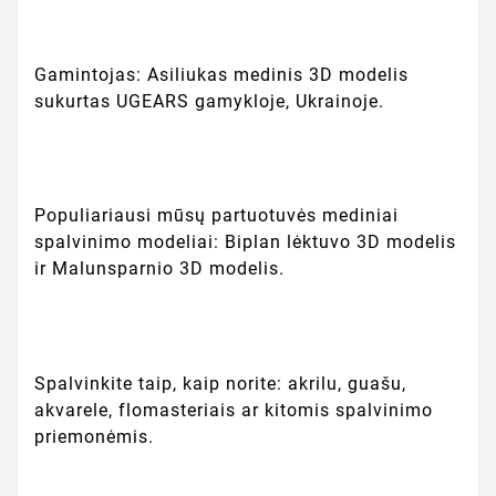
Gamintojas: Asiliukas medinis 3D modelis
sukurtas UGEARS gamykloje, Ukrainoje.
Populiariausi mūsų partuotuvės mediniai
spalvinimo modeliai: Biplan lėktuvo 3D modelis
ir Malunsparnio 3D modelis.
Spalvinkite taip, kaip norite: akrilu, guašu,
akvarele, flomasteriais ar kitomis spalvinimo
priemonėmis.