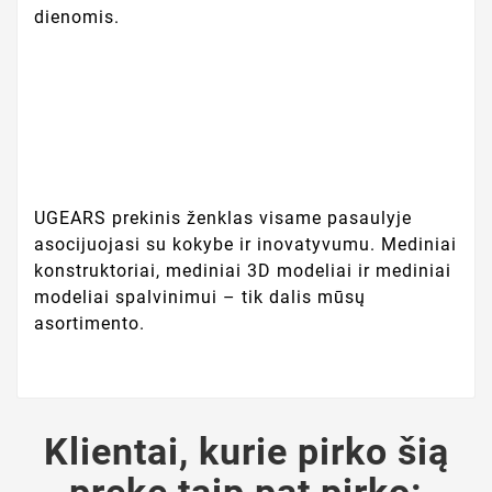
dienomis.
UGEARS prekinis ženklas visame pasaulyje
asocijuojasi su kokybe ir inovatyvumu. Mediniai
konstruktoriai, mediniai 3D modeliai ir mediniai
modeliai spalvinimui – tik dalis mūsų
asortimento.
Klientai, kurie pirko šią
prekę taip pat pirko: