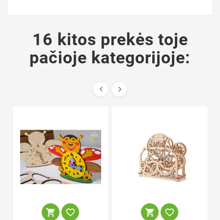
16 kitos prekės toje
pačioje kategorijoje:





