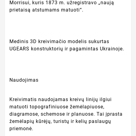
Morrisui, kuris 1873 m. užregistravo „naują
prietaisą atstumams matuoti“.
Medinis 3D kreivimačio modelis sukurtas
UGEARS konstruktorių ir pagamintas Ukrainoje.
Naudojimas
Kreivimatis naudojamas kreivų linijų ilgiui
matuoti topografiniuose žemėlapiuose,
diagramose, schemose ir planuose. Tai įprasta
žemėlapių kūrėjų, turistų ir kelių paslaugų
priemonė.