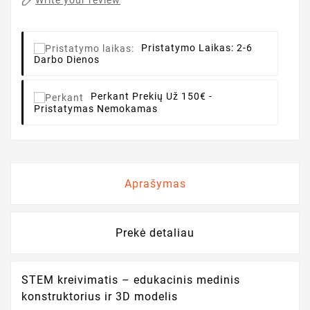
Write your review
Pristatymo Laikas:
2-6
Darbo Dienos
Perkant
Prekių Už 150€ -
Pristatymas Nemokamas
Aprašymas
Prekė detaliau
STEM kreivimatis – edukacinis medinis
konstruktorius ir 3D modelis