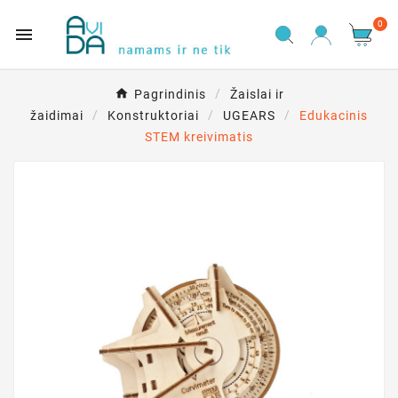
0

Pagrindinis
Žaislai ir
žaidimai
Konstruktoriai
UGEARS
Edukacinis
STEM kreivimatis