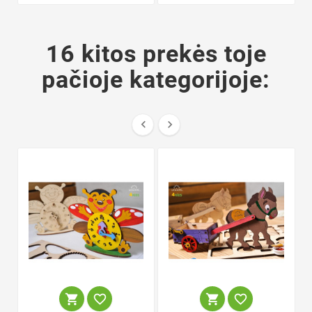
16 kitos prekės toje
pačioje kategorijoje:





