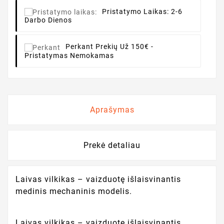
Pristatymo Laikas:
2-6
Darbo Dienos
Perkant
Prekių Už 150€ -
Pristatymas Nemokamas
Aprašymas
Prekė detaliau
Laivas vilkikas – vaizduotę išlaisvinantis
medinis mechaninis modelis.
Laivas vilkikas – vaizduotę išlaisvinantis