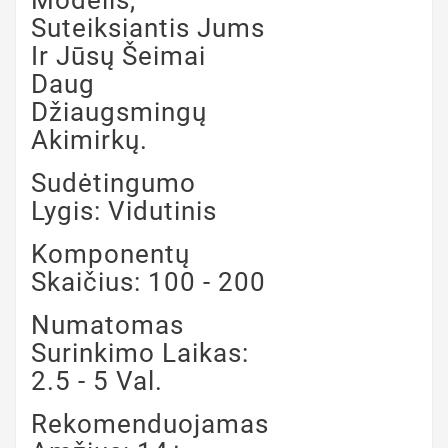
Modelis,
Suteiksiantis Jums
Ir Jūsų Šeimai
Daug
Džiaugsmingų
Akimirkų.
Sudėtingumo
Lygis: Vidutinis
Komponentų
Skaičius: 100 - 200
Numatomas
Surinkimo Laikas:
2.5 - 5 Val.
Rekomenduojamas