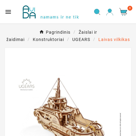
0

Pagrindinis
Žaislai ir
žaidimai
Konstruktoriai
UGEARS
Laivas vilkikas