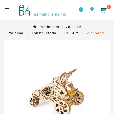
0

Pagrindinis
Žaislai ir
žaidimai
Konstruktoriai
UGEARS
Mini bagis