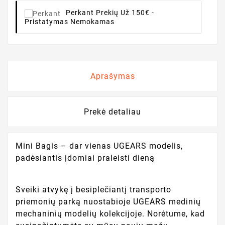
Perkant
Prekių Už 150€ -
Pristatymas Nemokamas
Aprašymas
Prekė detaliau
Mini Bagis – dar vienas UGEARS modelis,
padėsiantis įdomiai praleisti dieną
Sveiki atvykę į besiplečiantį transporto
priemonių parką nuostabioje UGEARS medinių
mechaninių modelių kolekcijoje. Norėtume, kad