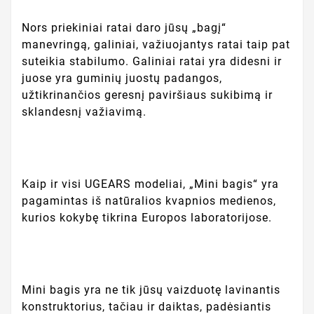
Nors priekiniai ratai daro jūsų „bagį“
manevringą, galiniai, važiuojantys ratai taip pat
suteikia stabilumo. Galiniai ratai yra didesni ir
juose yra guminių juostų padangos,
užtikrinančios geresnį paviršiaus sukibimą ir
sklandesnį važiavimą.
Kaip ir visi UGEARS modeliai, „Mini bagis“ yra
pagamintas iš natūralios kvapnios medienos,
kurios kokybę tikrina Europos laboratorijose.
Mini bagis yra ne tik jūsų vaizduotę lavinantis
konstruktorius, tačiau ir daiktas, padėsiantis