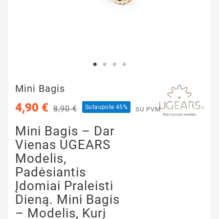
Mini Bagis
4,90 €
Sutaupote 45%
8,90 €
SU PVM
Mini Bagis – Dar
Vienas UGEARS
Modelis,
Padėsiantis
Įdomiai Praleisti
Dieną. Mini Bagis
– Modelis, Kurį