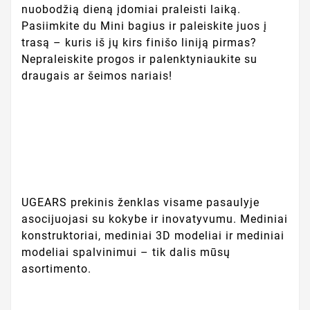
nuobodžią dieną įdomiai praleisti laiką.
Pasiimkite du Mini bagius ir paleiskite juos į
trasą – kuris iš jų kirs finišo liniją pirmas?
Nepraleiskite progos ir palenktyniaukite su
draugais ar šeimos nariais!
UGEARS prekinis ženklas visame pasaulyje
asocijuojasi su kokybe ir inovatyvumu. Mediniai
konstruktoriai, mediniai 3D modeliai ir mediniai
modeliai spalvinimui – tik dalis mūsų
asortimento.