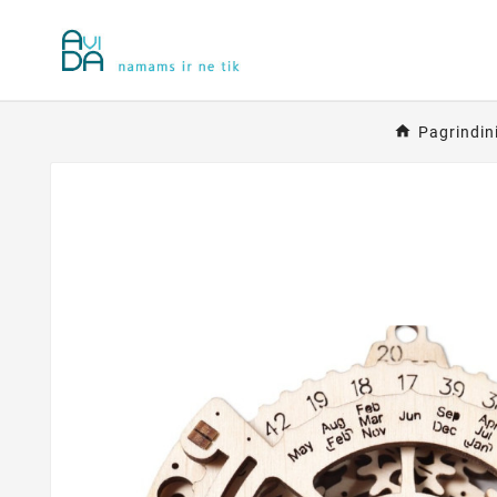
Pagrindin