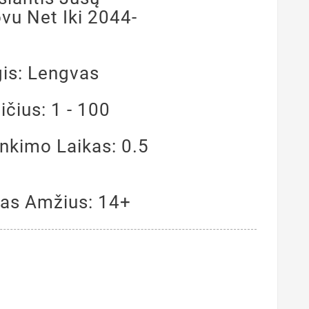
vu Net Iki 2044-
is: Lengvas
čius: 1 - 100
kimo Laikas: 0.5
s Amžius: 14+