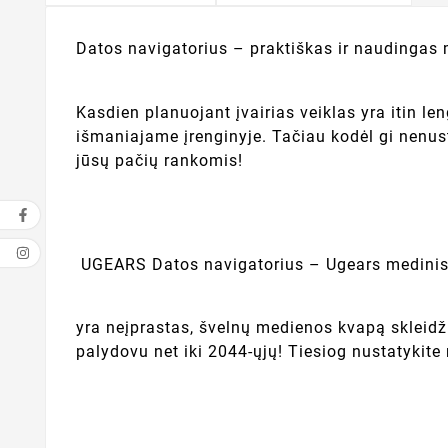
Datos navigatorius – praktiškas ir naudingas
Kasdien planuojant įvairias veiklas yra itin le
išmaniajame įrenginyje. Tačiau kodėl gi nenus
jūsų pačių rankomis!
UGEARS Datos navigatorius – Ugears medinis
yra neįprastas, švelnų medienos kvapą skleidž
palydovu net iki 2044-ųjų! Tiesiog nustatykite