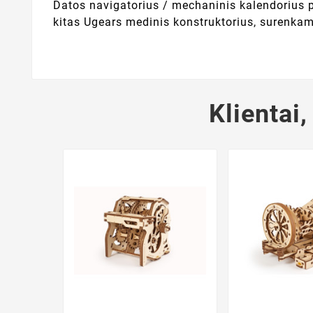
Datos navigatorius / mechaninis kalendorius pa
kitas Ugears medinis konstruktorius, surenkamas
Klientai,