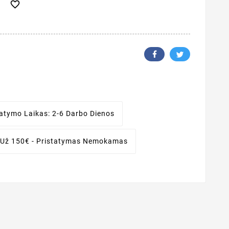

tatymo Laikas:
2-6 Darbo Dienos
 Už 150€ - Pristatymas Nemokamas