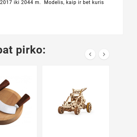
2017 iki 2044 m. Modelis, kaip ir bet kuris
pat pirko:

