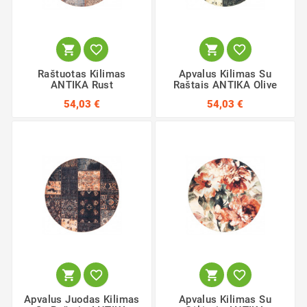




Raštuotas Kilimas
Apvalus Kilimas Su
ANTIKA Rust
Raštais ANTIKA Olive
54,03 €
54,03 €




Apvalus Juodas Kilimas
Apvalus Kilimas Su