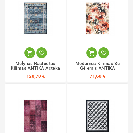




Mėlynas Raštuotas
Modernus Kilimas Su
Kilimas ANTIKA Acteka
Gėlėmis ANTIKA
128,70 €
71,60 €