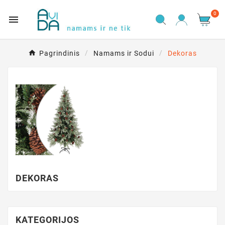
0

Pagrindinis
Namams ir Sodui
Dekoras
DEKORAS
KATEGORIJOS