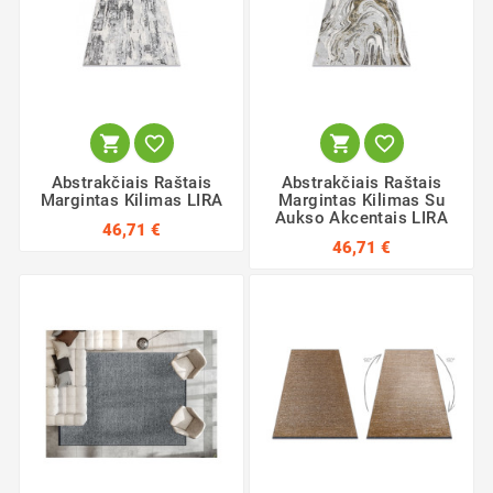




Abstrakčiais Raštais
Abstrakčiais Raštais
Margintas Kilimas LIRA
Margintas Kilimas Su
Aukso Akcentais LIRA
46,71 €
46,71 €