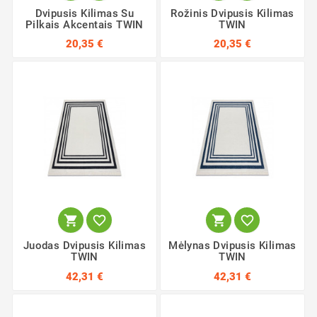
Dvipusis Kilimas Su
Rožinis Dvipusis Kilimas
Pilkais Akcentais TWIN
TWIN
20,35 €
20,35 €




Juodas Dvipusis Kilimas
Mėlynas Dvipusis Kilimas
TWIN
TWIN
42,31 €
42,31 €