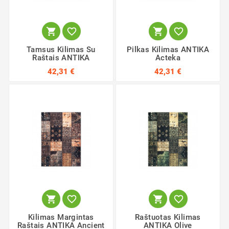




Tamsus Kilimas Su
Pilkas Kilimas ANTIKA
Raštais ANTIKA
Acteka
42,31 €
42,31 €




Kilimas Margintas
Raštuotas Kilimas
Raštais ANTIKA Ancient
ANTIKA Olive