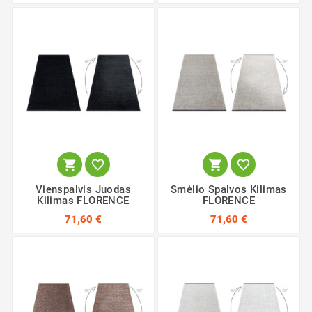




Vienspalvis Juodas
Smėlio Spalvos Kilimas
Kilimas FLORENCE
FLORENCE
71,60 €
71,60 €