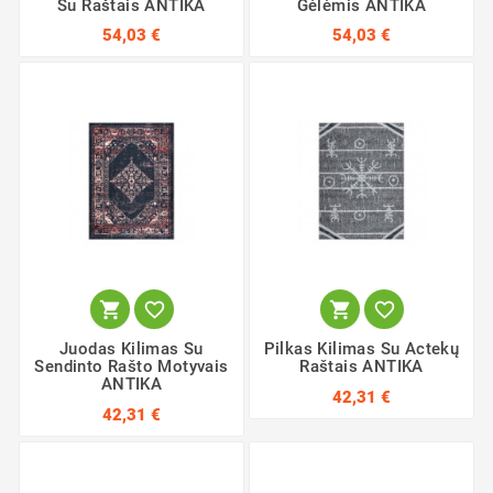
Su Raštais ANTIKA
Gėlėmis ANTIKA
54,03 €
54,03 €




Juodas Kilimas Su
Pilkas Kilimas Su Actekų
Sendinto Rašto Motyvais
Raštais ANTIKA
ANTIKA
42,31 €
42,31 €