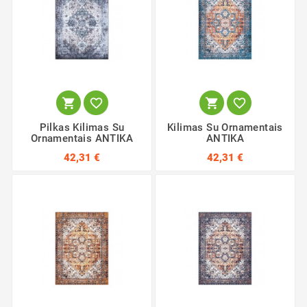




Pilkas Kilimas Su
Kilimas Su Ornamentais
Ornamentais ANTIKA
ANTIKA
42,31 €
42,31 €