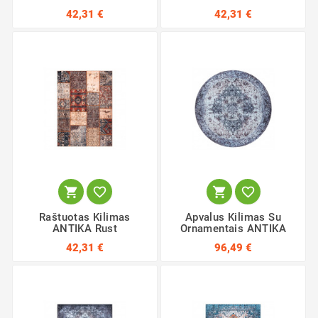
42,31 €
42,31 €




Raštuotas Kilimas
Apvalus Kilimas Su
ANTIKA Rust
Ornamentais ANTIKA
42,31 €
96,49 €