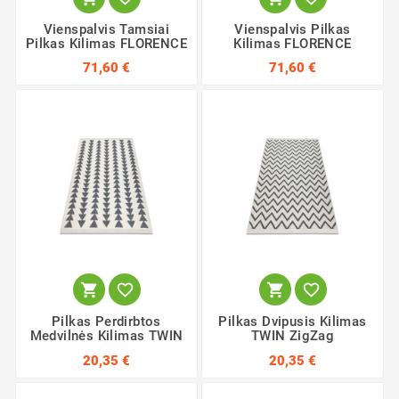
Vienspalvis Tamsiai
Vienspalvis Pilkas
Pilkas Kilimas FLORENCE
Kilimas FLORENCE
71,60 €
71,60 €




Pilkas Perdirbtos
Pilkas Dvipusis Kilimas
Medvilnės Kilimas TWIN
TWIN ZigZag
20,35 €
20,35 €