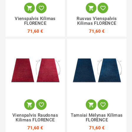




Vienspalvis Kilimas
Rusvas Vienspalvis
FLORENCE
Kilimas FLORENCE
71,60 €
71,60 €




Vienspalvis Raudonas
Tamsiai Mėlynas Kilimas
Kilimas FLORENCE
FLORENCE
71,60 €
71,60 €