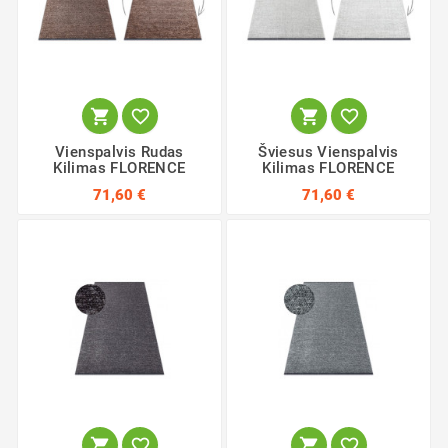




Vienspalvis Rudas
Šviesus Vienspalvis
Kilimas FLORENCE
Kilimas FLORENCE
71,60 €
71,60 €



