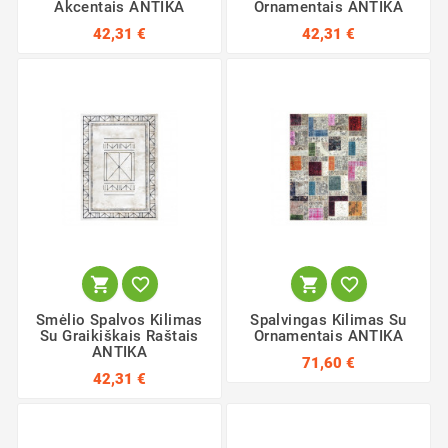
Akcentais ANTIKA
Ornamentais ANTIKA
42,31 €
42,31 €




Smėlio Spalvos Kilimas
Spalvingas Kilimas Su
Su Graikiškais Raštais
Ornamentais ANTIKA
ANTIKA
71,60 €
42,31 €