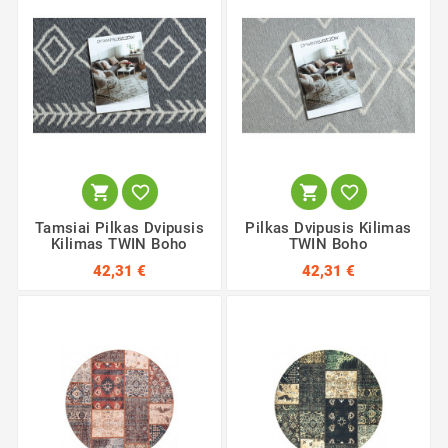




Tamsiai Pilkas Dvipusis
Pilkas Dvipusis Kilimas
Kilimas TWIN Boho
TWIN Boho
42,31 €
42,31 €