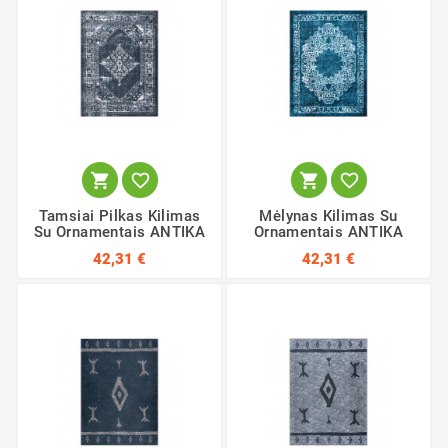




Tamsiai Pilkas Kilimas
Mėlynas Kilimas Su
Su Ornamentais ANTIKA
Ornamentais ANTIKA
42,31 €
42,31 €