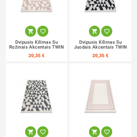




Dvipusis Kilimas Su
Dvipusis Kilimas Su
Rožinais Akcentais TWIN
Juodais Akcentais TWIN
20,35 €
20,35 €



