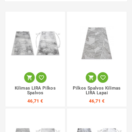




Kilimas LIRA Pilkos
Pilkos Spalvos Kilimas
Spalvos
LIRA Lapai
46,71 €
46,71 €