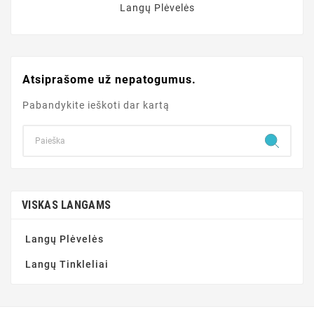
Langų Plėvelės
Atsiprašome už nepatogumus.
Pabandykite ieškoti dar kartą
VISKAS LANGAMS
Langų Plėvelės
Langų Tinkleliai