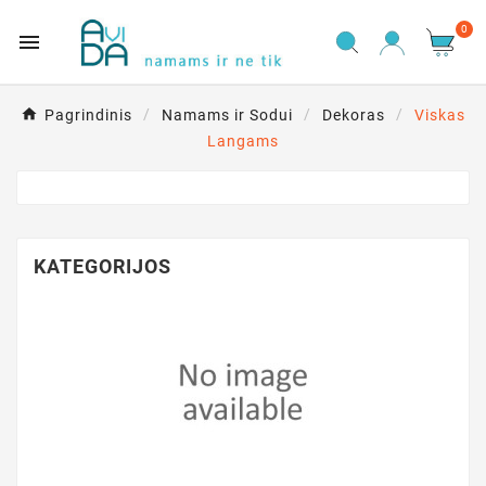
0

Pagrindinis
Namams ir Sodui
Dekoras
Viskas
Langams
KATEGORIJOS