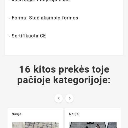
- Forma: Stačiakampio formos
- Sertifikuota CE
16 kitos prekės toje
pačioje kategorijoje:


Nauja
Nauja