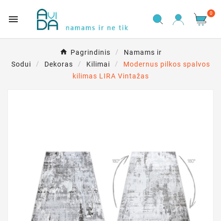
0

Pagrindinis
Namams ir
Sodui
Dekoras
Kilimai
Modernus pilkos spalvos
kilimas LIRA Vintažas