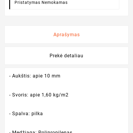
Pristatymas Nemokamas
Aprašymas
Prekė detaliau
- Aukštis: apie 10 mm
- Svoris: apie 1,60 kg/m2
- Spalva: pilka
- Medžiaga: Polipropilenas