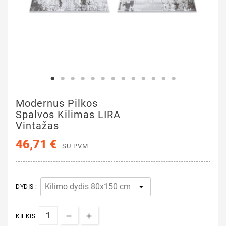
Modernus Pilkos
Spalvos Kilimas LIRA
Vintažas
46,71 €
SU PVM
DYDIS :
KIEKIS