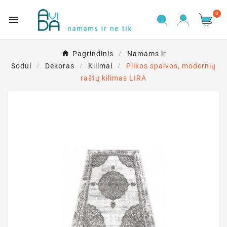
0

Pagrindinis
Namams ir
Sodui
Dekoras
Kilimai
Pilkos spalvos, modernių
raštų kilimas LIRA