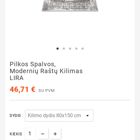
Pilkos Spalvos,
Modernių Raštų Kilimas
LIRA
46,71 €
SU PVM
DYDIS :
KIEKIS