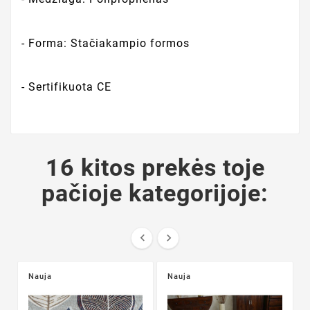
- Forma: Stačiakampio formos
- Sertifikuota CE
16 kitos prekės toje
pačioje kategorijoje:


Nauja
Nauja