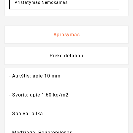
Pristatymas Nemokamas
Aprašymas
Prekė detaliau
- Aukštis: apie 10 mm
- Svoris: apie 1,60 kg/m2
- Spalva: pilka
- Medžiaga: Polipropilenas