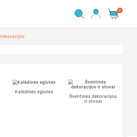
0
 Dekoracijos
Kalėdinės eglutės
Šventinės dekoracijos
ir stovai