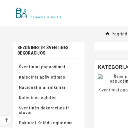
Pagrind
SEZONINĖS IR ŠVENTINĖS
DEKORACIJOS
KATEGORIJ
Šventiniai papuošimai
Kalėdinis apšvietimas
Nacionaliniai rinkiniai
Šventiniai pa
Kalėdinės eglutės
Šventinės dekoracijos ir
stovai
Paklotai Kalėdų eglutėms