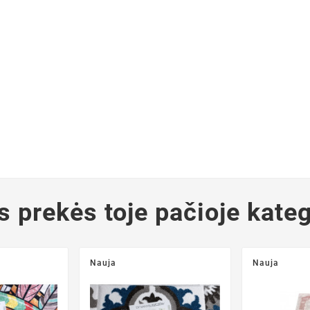
s prekės toje pačioje kateg
Nauja
Nauja