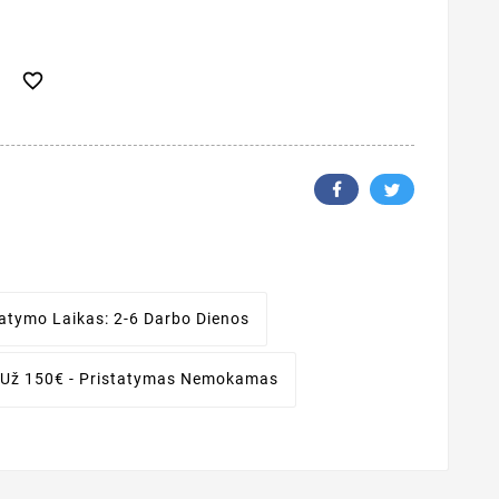

tatymo Laikas:
2-6 Darbo Dienos
 Už 150€ - Pristatymas Nemokamas