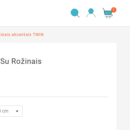
0
žinais akcentais TWIN
 Su Rožinais