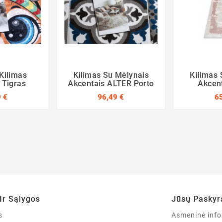
Kilimas
Kilimas Su Mėlynais
Kilimas 
Tigras
Akcentais ALTER Porto
Akcen
 €
96,49 €
6
Ir Sąlygos
Jūsų Paskyr
s
Asmeninė info