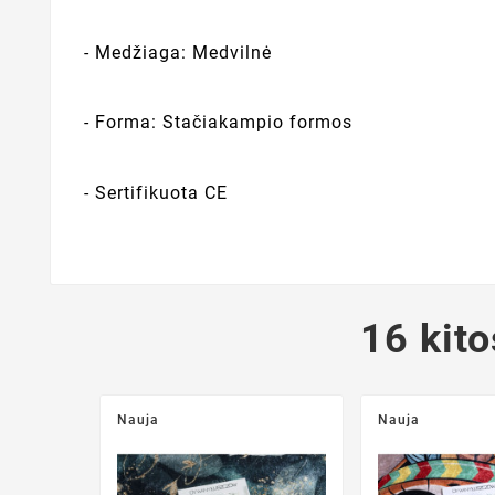
- Medžiaga: Medvilnė
- Forma: Stačiakampio formos
- Sertifikuota CE
16 kito
Nauja
Nauja