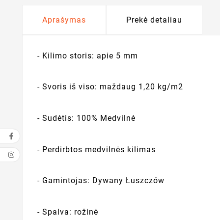
Aprašymas
Prekė detaliau
- Kilimo storis: apie 5 mm
- Svoris iš viso: maždaug 1,20 kg/m2
- Sudėtis: 100% Medvilnė
- Perdirbtos medvilnės kilimas
- Gamintojas: Dywany Łuszczów
- Spalva: rožinė