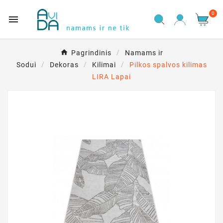
0

Pagrindinis
Namams ir
Sodui
Dekoras
Kilimai
Pilkos spalvos kilimas
LIRA Lapai