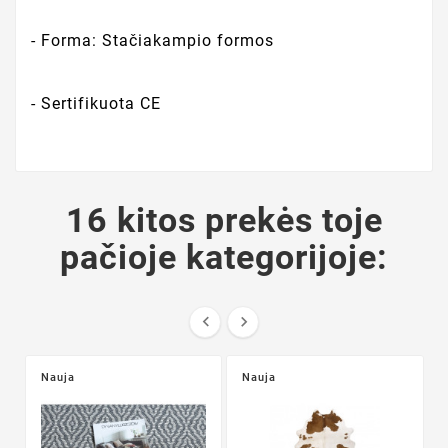
- Forma: Stačiakampio formos
- Sertifikuota CE
16 kitos prekės toje
pačioje kategorijoje:


Nauja
Nauja