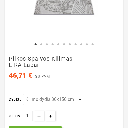
Pilkos Spalvos Kilimas
LIRA Lapai
46,71 €
SU PVM
DYDIS :
KIEKIS