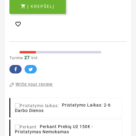

Į KREPŠELĮ

27
Turime
Vnt.
Write your review
Pristatymo Laikas:
2-6
Darbo Dienos
Perkant
Prekių Už 150€ -
Pristatymas Nemokamas