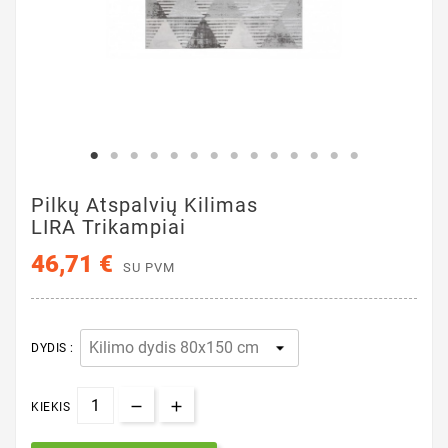
Pilkų Atspalvių Kilimas
LIRA Trikampiai
46,71 €
SU PVM
DYDIS :
KIEKIS