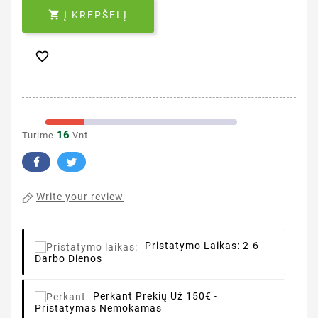

Į KREPŠELĮ

16
Turime
Vnt.
Write your review
Pristatymo Laikas:
2-6
Darbo Dienos
Perkant
Prekių Už 150€ -
Pristatymas Nemokamas