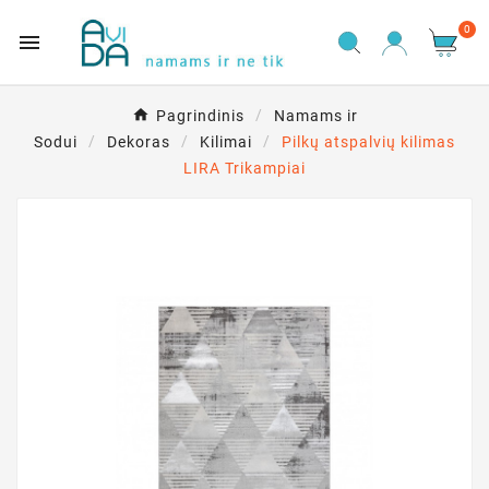
0

Pagrindinis
Namams ir
Sodui
Dekoras
Kilimai
Pilkų atspalvių kilimas
LIRA Trikampiai