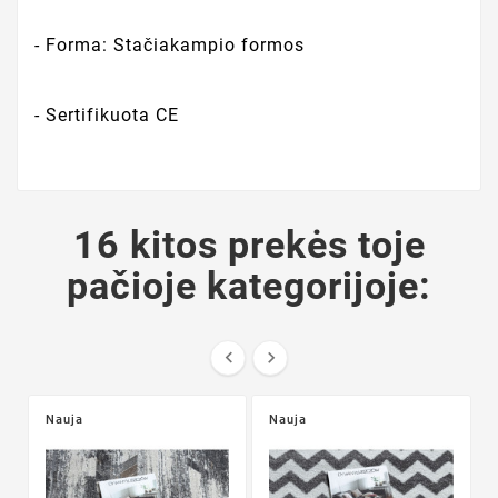
- Forma: Stačiakampio formos
- Sertifikuota CE
16 kitos prekės toje
pačioje kategorijoje:


Nauja
Nauja