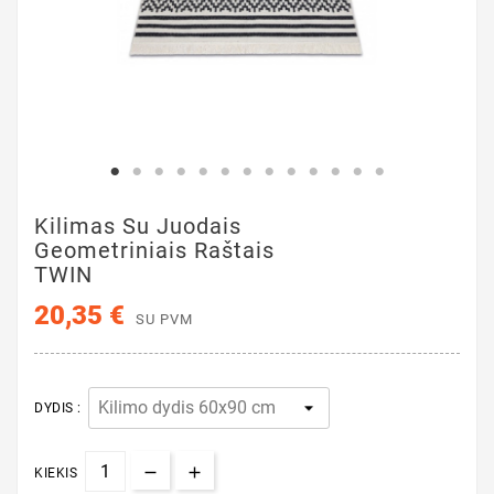
Kilimas Su Juodais
Geometriniais Raštais
TWIN
20,35 €
SU PVM
DYDIS :
KIEKIS