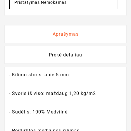
Pristatymas Nemokamas
Aprašymas
Prekė detaliau
- Kilimo storis: apie 5 mm
- Svoris iš viso: maždaug 1,20 kg/m2
- Sudėtis: 100% Medvilnė
- Perdirbtos medvilnės kilimas