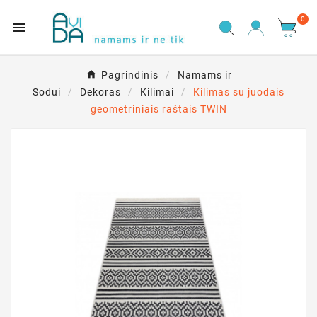
0

Pagrindinis
Namams ir
Sodui
Dekoras
Kilimai
Kilimas su juodais
geometriniais raštais TWIN