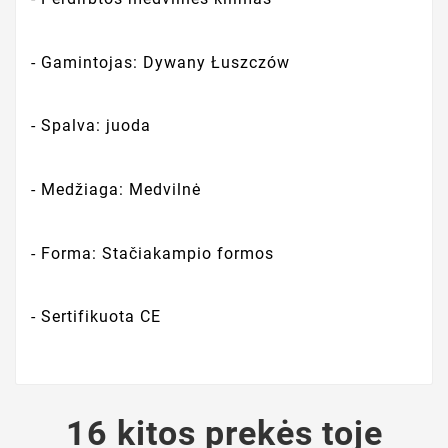
- Gamintojas: Dywany Łuszczów
- Spalva: juoda
- Medžiaga: Medvilnė
- Forma: Stačiakampio formos
- Sertifikuota CE
16 kitos prekės toje