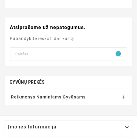
Atsiprašome už nepatogumus.
Pabandykite ieškoti dar kartą
GYVŪNŲ PREKĖS
Reikmenys Naminiams Gyvūnams


Įmonės Informacija