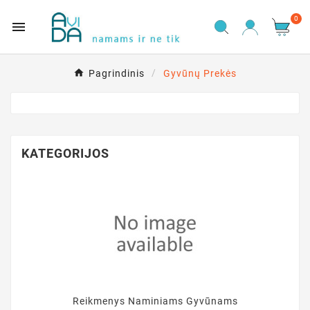
0

Pagrindinis
Gyvūnų Prekės
KATEGORIJOS
Reikmenys Naminiams Gyvūnams