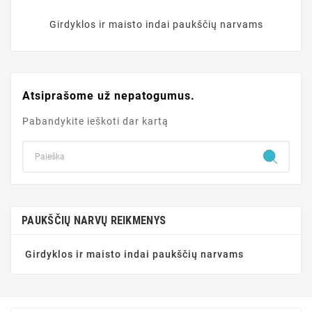
Girdyklos ir maisto indai paukščių narvams
Atsiprašome už nepatogumus.
Pabandykite ieškoti dar kartą
PAUKŠČIŲ NARVŲ REIKMENYS
Girdyklos ir maisto indai paukščių narvams