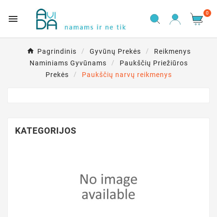
0

Pagrindinis
Gyvūnų Prekės
Reikmenys
Naminiams Gyvūnams
Paukščių Priežiūros
Prekės
Paukščių narvų reikmenys
KATEGORIJOS