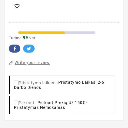

99
Turime
Vnt.
Write your review
Pristatymo Laikas:
2-6
Darbo Dienos
Perkant
Prekių Už 150€ -
Pristatymas Nemokamas