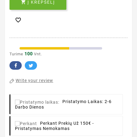

Į KREPŠELĮ

100
Turime
Vnt.
Write your review
Pristatymo Laikas:
2-6
Darbo Dienos
Perkant
Prekių Už 150€ -
Pristatymas Nemokamas