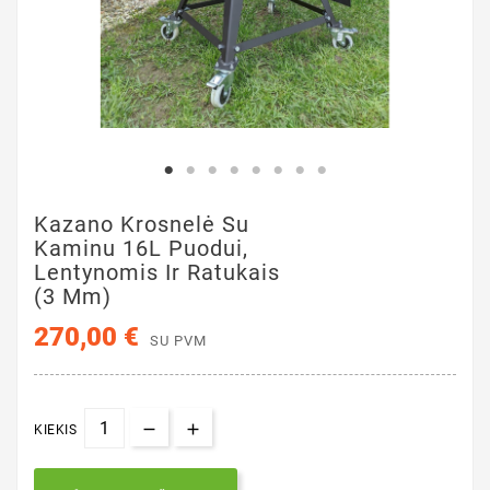
Kazano Krosnelė Su
Kaminu 16L Puodui,
Lentynomis Ir Ratukais
(3 Mm)
270,00 €
SU PVM
KIEKIS