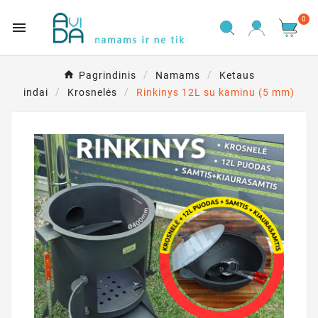
0

Pagrindinis
Namams
Ketaus
indai
Krosnelės
Rinkinys 12L su kaminu (5 mm)