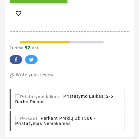

92
Turime
Vnt.
Write your review
Pristatymo Laikas:
2-6
Darbo Dienos
Perkant
Prekių Už 150€ -
Pristatymas Nemokamas