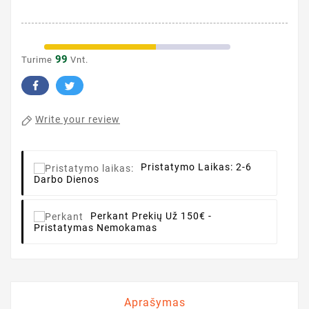
99
Turime
Vnt.
Write your review
Pristatymo Laikas:
2-6
Darbo Dienos
Perkant
Prekių Už 150€ -
Pristatymas Nemokamas
Aprašymas