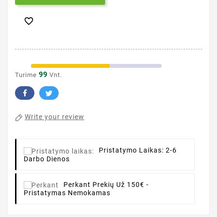

99
Turime
Vnt.
Write your review
Pristatymo Laikas:
2-6
Darbo Dienos
Perkant
Prekių Už 150€ -
Pristatymas Nemokamas