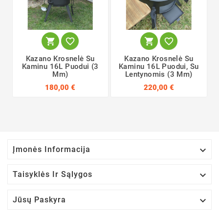




Kazano Krosnelė Su
Kazano Krosnelė Su
Kaminu 16L Puodui (3
Kaminu 16L Puodui, Su
Mm)
Lentynomis (3 Mm)
180,00 €
220,00 €

Įmonės Informacija

Taisyklės Ir Sąlygos

Jūsų Paskyra