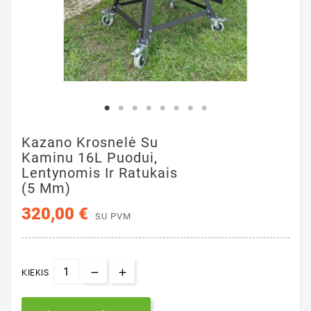
Kazano Krosnelė Su
Kaminu 16L Puodui,
Lentynomis Ir Ratukais
(5 Mm)
320,00 €
SU PVM
KIEKIS