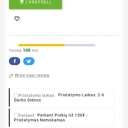

Į KREPŠELĮ

100
Turime
Vnt.
Write your review
Pristatymo Laikas:
2-6
Darbo Dienos
Perkant
Prekių Už 150€ -
Pristatymas Nemokamas