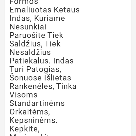
Formos
Emaliuotas Ketaus
Indas, Kuriame
Nesunkiai
Paruošite Tiek
Saldžius, Tiek
Nesaldžius
Patiekalus. Indas
Turi Patogias,
Šonuose Išlietas
Rankenėles, Tinka
Visoms
Standartinėms
Orkaitėms,
Kepsninėms.
Kepkite,