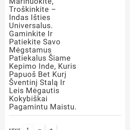
Marinuokite,
Troškinkite –
Indas Išties
Universalus.
Gaminkite Ir
Patiekite Savo
Mėgstamus
Patiekalus Šiame
Kepimo Inde, Kuris
Papuoš Bet Kurį
Šventinį Stalą Ir
Leis Mėgautis
Kokybiškai
Pagamintu Maistu.