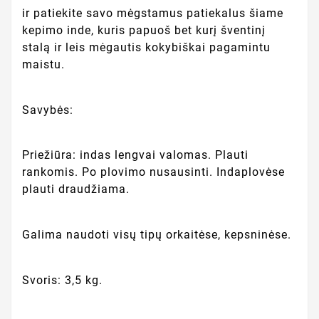
ir patiekite savo mėgstamus patiekalus šiame
kepimo inde, kuris papuoš bet kurį šventinį
stalą ir leis mėgautis kokybiškai pagamintu
maistu.
Savybės:
Priežiūra: indas lengvai valomas. Plauti
rankomis. Po plovimo nusausinti. Indaplovėse
plauti draudžiama.
Galima naudoti visų tipų orkaitėse, kepsninėse.
Svoris: 3,5 kg.