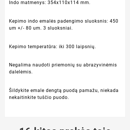
Indo matmenys: 354x110x114 mm.
Kepimo indo emalės padengimo sluoksnis: 450
um +/- 80 um. 3 sluoksniai.
Kepimo temperatūra: iki 300 laipsnių.
Negalima naudoti priemonių su abrazyvinėmis
dalelėmis.
Šildykite emale dengtą puodą pamažu, niekada
nekaitinkite tuščio puodo.