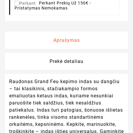
Perkant
Prekių Už 150€ -
Pristatymas Nemokamas
Aprašymas
Prekė detaliau
Raudonas Grand Feu kepimo indas su dangčiu
– tai klasikinis, stačiakampio formos
emaliuotas ketaus indas, kuriame nesunkiai
paruošite tiek saldžius, tiek nesaldžius
patiekalus. Indas turi patogias, šonuose išlietas
rankenėles, tinka visoms standartinėms
orkaitėms, kepsninėms. Kepkite, marinuokite,
troškinkite – indas išties universalus. Gaminkite