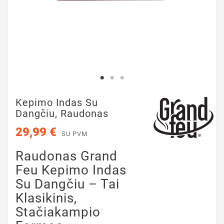
Kepimo Indas Su
Dangčiu, Raudonas
29,99 €
SU PVM
Raudonas Grand
Feu Kepimo Indas
Su Dangčiu – Tai
Klasikinis,
Stačiakampio