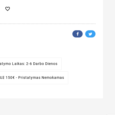

tatymo Laikas:
2-6 Darbo Dienos
 Už 150€ - Pristatymas Nemokamas