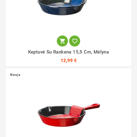


Keptuvė Su Rankena 15,5 Cm, Mėlyna
12,99 €
Nauja