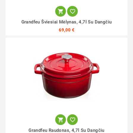


Grandfeu Šviesiai Mėlynas, 4,7l Su Dangčiu
69,00 €


Grandfeu Raudonas, 4,7l Su Dangčiu