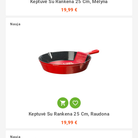
Keptuvė Su Rankena 25 Cm, Mėlyna
19,99 €
Nauja


Keptuvė Su Rankena 25 Cm, Raudona
19,99 €
Nauja