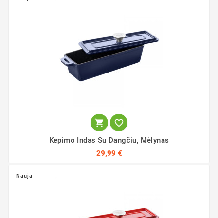


Kepimo Indas Su Dangčiu, Mėlynas
29,99 €
Nauja