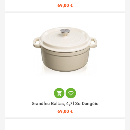
69,00 €


Grandfeu Baltas, 4,7l Su Dangčiu
69,00 €