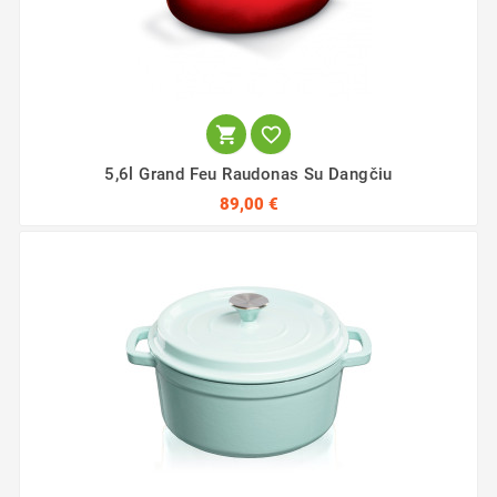


5,6l Grand Feu Raudonas Su Dangčiu
89,00 €