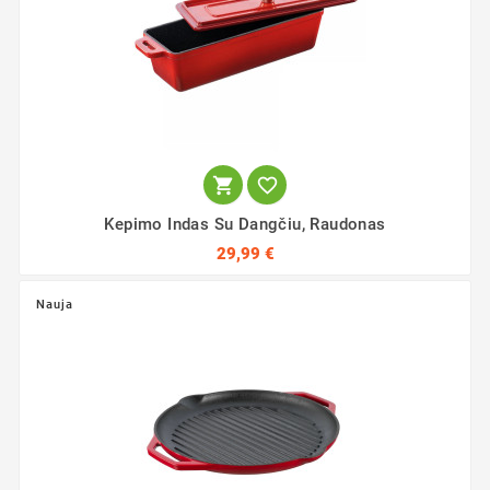


Kepimo Indas Su Dangčiu, Raudonas
29,99 €
Nauja