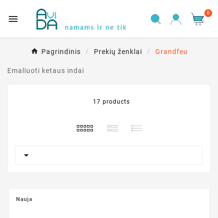
0

Pagrindinis
Prekių ženklai
Grandfeu
Emaliuoti ketaus indai
17 products

Nauja