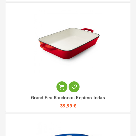


Grand Feu Raudonas Kepimo Indas
39,99 €