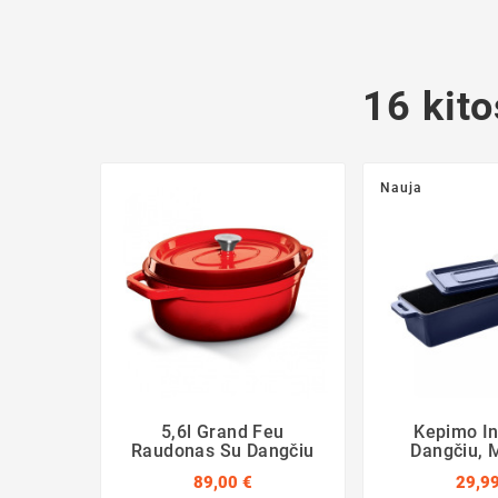
16 kito
Nauja
5,6l Grand Feu
Kepimo I
Raudonas Su Dangčiu
Dangčiu, 
89,00 €
29,99