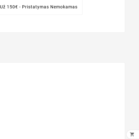
 Už 150€ - Pristatymas Nemokamas
