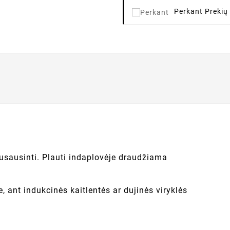
Perkant
Prekių
Nusausinti. Plauti indaplovėje draudžiama
, ant indukcinės kaitlentės ar dujinės viryklės