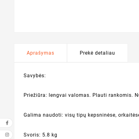
Aprašymas
Prekė detaliau
Savybės:
Priežiūra: lengvai valomas. Plauti rankomis. 
Galima naudoti: visų tipų kepsninėse, orkaitėse
Svoris: 5.8 kg