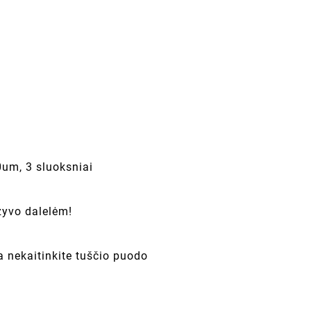
um, 3 sluoksniai
zyvo dalelėm!
 nekaitinkite tuščio puodo