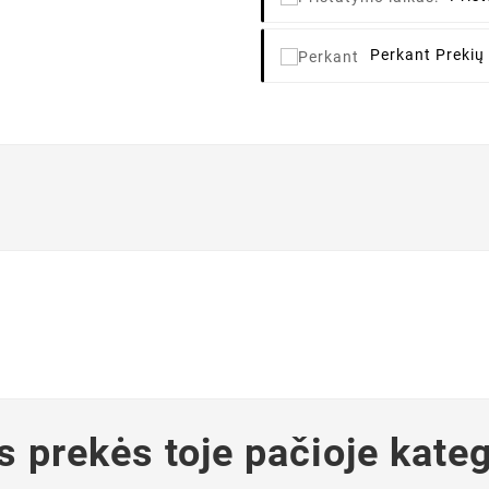
Perkant
Prekių
s prekės toje pačioje kateg