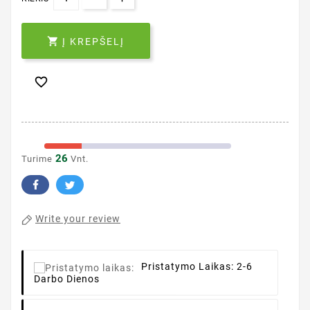

Į KREPŠELĮ

26
Turime
Vnt.
Write your review
Pristatymo Laikas:
2-6
Darbo Dienos