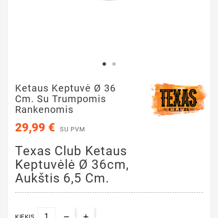
Ketaus Keptuvė Ø 36
Cm. Su Trumpomis
Rankenomis
29,99 €
SU PVM
Texas Club Ketaus
Keptuvėlė Ø 36cm,
Aukštis 6,5 Cm.
KIEKIS