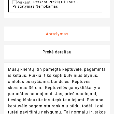
Perkant
Prekių Už 150€ -
Pristatymas Nemokamas
Aprašymas
Prekė detaliau
Mūsų klientų itin pamėgta keptuvėlė, pagaminta
iš ketaus. Puikiai tiks kepti bulvinius blynus,
omletus pusryčiams, bandeles. Keptuvės
skersmuo 36 cm.. Keptuvėlės gamykliškai yra
paruoštos naudojimui. Jas, prieš naudojant,
tiesiog išplaukite ir sutepkite aliejumi. Pastaba:
keptuvėlė pagaminta rankiniu būdu, todėl ji gali
turėti paviršinių nelygumų. Tai normalu ir įtakos