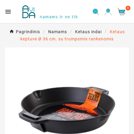
0

Pagrindinis
Namams
Ketaus indai
Ketaus
keptuvė Ø 36 cm. su trumpomis rankenomis