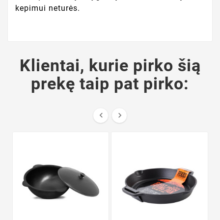
kepimui neturės.
Klientai, kurie pirko šią
prekę taip pat pirko:

