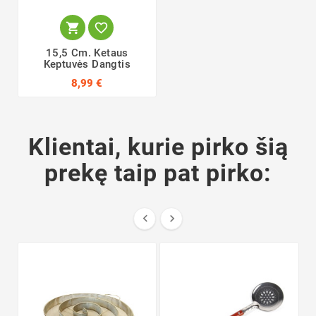


15,5 Cm. Ketaus
Keptuvės Dangtis
8,99 €
Klientai, kurie pirko šią
prekę taip pat pirko:

