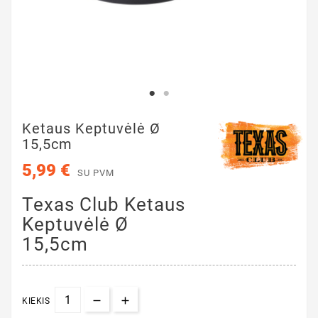
Ketaus Keptuvėlė Ø
15,5cm
5,99 €
SU PVM
Texas Club Ketaus
Keptuvėlė Ø
15,5cm
KIEKIS