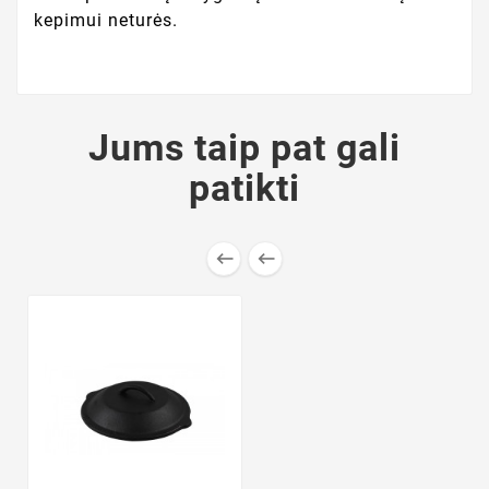
kepimui neturės.
Jums taip pat gali
patikti

