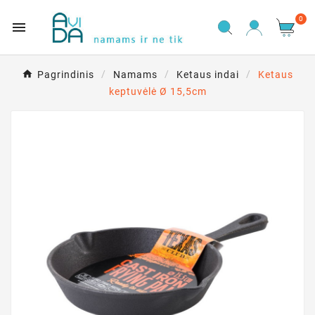
0

Pagrindinis
Namams
Ketaus indai
Ketaus
keptuvėlė Ø 15,5cm