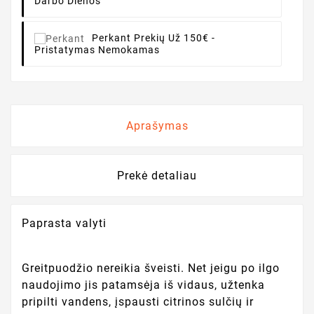
Darbo Dienos
Perkant
Prekių Už 150€ -
Pristatymas Nemokamas
Aprašymas
Prekė detaliau
Paprasta valyti
Greitpuodžio nereikia šveisti. Net jeigu po ilgo
naudojimo jis patamsėja iš vidaus, užtenka
pripilti vandens, įspausti citrinos sulčių ir