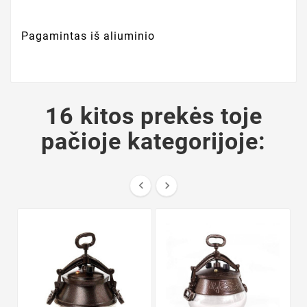
Pagamintas iš aliuminio
16 kitos prekės toje
pačioje kategorijoje:

