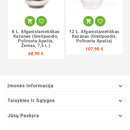




8 L. Afganistanietiškas
12 L. Afganistanietiškas
Kazanas (greitpuodis,
Kazanas (greitpuodis,
Poliruota Apačia,
Poliruota Apačia)
Žemas, 7,5 L.)
107,90 €
68,90 €

Įmonės Informacija

Taisyklės Ir Sąlygos

Jūsų Paskyra