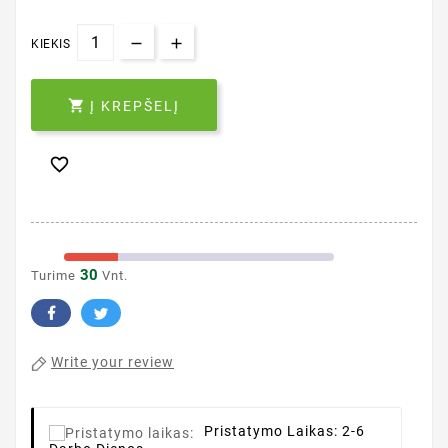
KIEKIS

Į KREPŠELĮ

30
Turime
Vnt.
Write your review
Pristatymo Laikas:
2-6