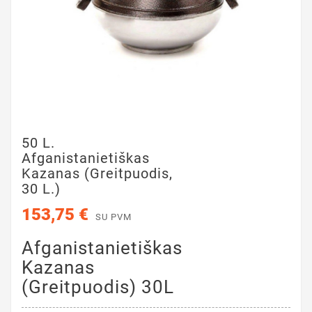
50 L.
Afganistanietiškas
Kazanas (greitpuodis,
30 L.)
153,75 €
SU PVM
Afganistanietiškas
Kazanas
(greitpuodis) 30L