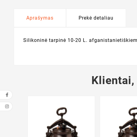
Aprašymas
Prekė detaliau
Silikoninė tarpinė 10-20 L. afganistanietiški
Klientai,