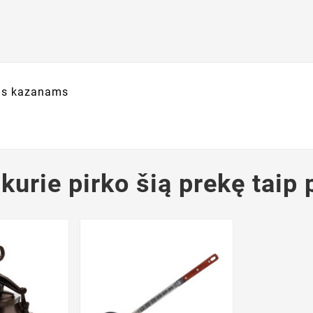
ems kazanams
 kurie pirko šią prekę taip 