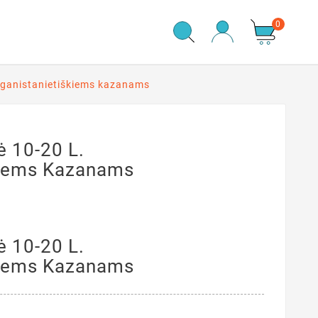
0
afganistanietiškiems kazanams
ė 10-20 L.
kiems Kazanams
ė 10-20 L.
kiems Kazanams