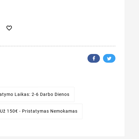

tatymo Laikas:
2-6 Darbo Dienos
 Už 150€ - Pristatymas Nemokamas