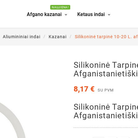
NAUJIENA!
Afgano kazanai
Ketaus indai
Aliumininiai indai
Kazanai
Silikoninė tarpinė 10-20 L. 
Silikoninė Tarpin
Afganistanietiš
8,17 €
SU PVM
Silikoninė Tarpin
Afganistanietiš