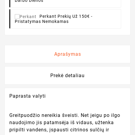
Darbo Dienos
Perkant
Prekių Už 150€ -
Pristatymas Nemokamas
Aprašymas
Prekė detaliau
Paprasta valyti
Greitpuodžio nereikia šveisti. Net jeigu po ilgo
naudojimo jis patamsėja iš vidaus, užtenka
pripilti vandens, įspausti citrinos sulčių ir