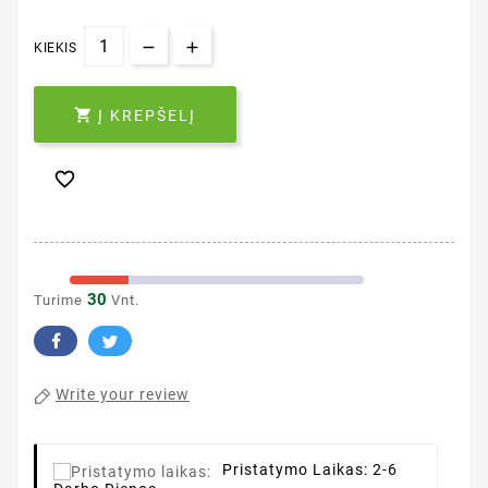
KIEKIS

Į KREPŠELĮ

30
Turime
Vnt.
Write your review
Pristatymo Laikas:
2-6