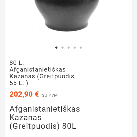
80 L.
Afganistanietiškas
Kazanas (greitpuodis,
55 L. )
202,90 €
SU PVM
Afganistanietiškas
Kazanas
(greitpuodis) 80L