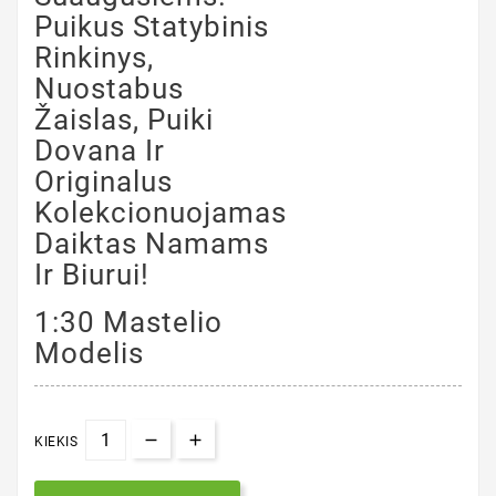
Puikus Statybinis
Rinkinys,
Nuostabus
Žaislas, Puiki
Dovana Ir
Originalus
Kolekcionuojamas
Daiktas Namams
Ir Biurui!
1:30 Mastelio
Modelis
KIEKIS