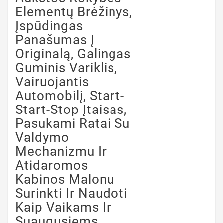
Elementų Brėžinys,
Įspūdingas
Panašumas Į
Originalą, Galingas
Guminis Variklis,
Vairuojantis
Automobilį, Start-
Start-Stop Įtaisas,
Pasukami Ratai Su
Valdymo
Mechanizmu Ir
Atidaromos
Kabinos Malonu
Surinkti Ir Naudoti
Kaip Vaikams Ir
Suaugusiems.