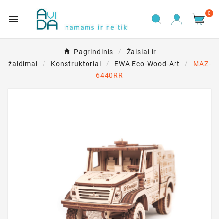
0

Pagrindinis
Žaislai ir
žaidimai
Konstruktoriai
EWA Eco-Wood-Art
MAZ-
6440RR