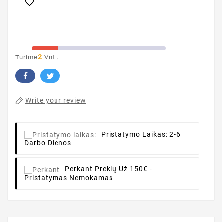

2
Turime
Vnt..
Write your review
Pristatymo Laikas:
2-6
Darbo Dienos
Perkant
Prekių Už 150€ -
Pristatymas Nemokamas