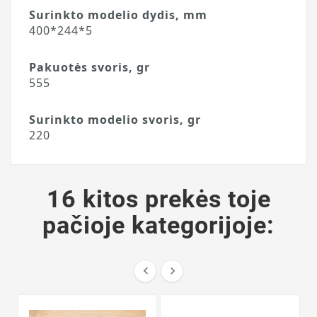
Surinkto modelio dydis, mm
400*244*5
Pakuotės svoris, gr
555
Surinkto modelio svoris, gr
220
16 kitos prekės toje
pačioje kategorijoje:

