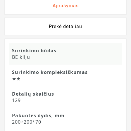
Aprašymas
Prekė detaliau
Surinkimo būdas
BE klijų
Surinkimo kompleksiškumas
★★
Detalių skaičius
129
Pakuotės dydis, mm
200*200*70