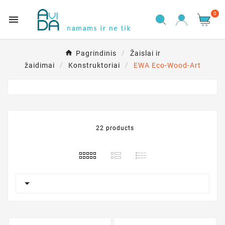
0

Pagrindinis
Žaislai ir
žaidimai
Konstruktoriai
EWA Eco-Wood-Art
22 products
