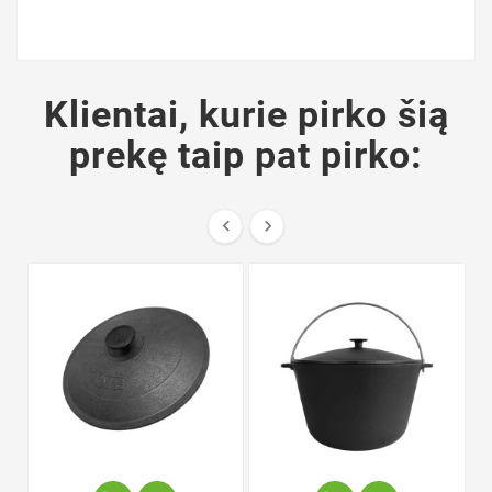
Klientai, kurie pirko šią
prekę taip pat pirko:

