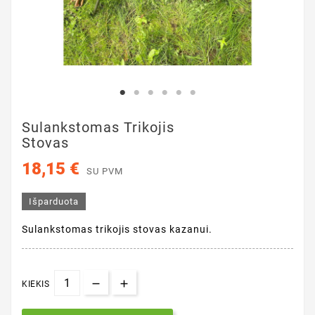
Sulankstomas Trikojis
Stovas
18,15 €
SU PVM
Išparduota
Sulankstomas trikojis stovas kazanui.
KIEKIS