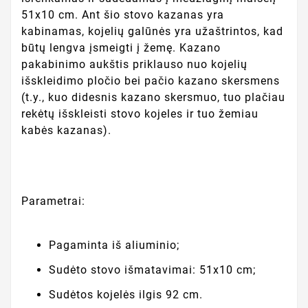
51x10 cm. Ant šio stovo kazanas yra
kabinamas, kojelių galūnės yra užaštrintos, kad
būtų lengva įsmeigti į žemę. Kazano
pakabinimo aukštis priklauso nuo kojelių
išskleidimo pločio bei pačio kazano skersmens
(t.y., kuo didesnis kazano skersmuo, tuo plačiau
rekėtų išskleisti stovo kojeles ir tuo žemiau
kabės kazanas).
Parametrai:
Pagaminta iš aliuminio;
Sudėto stovo išmatavimai: 51x10 cm;
Sudėtos kojelės ilgis 92 cm.