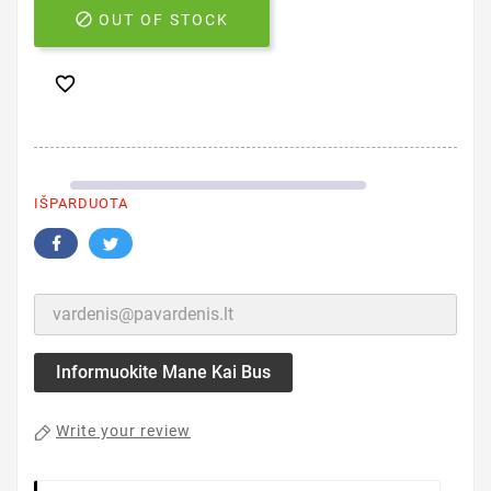

OUT OF STOCK

IŠPARDUOTA
Informuokite Mane Kai Bus
Write your review