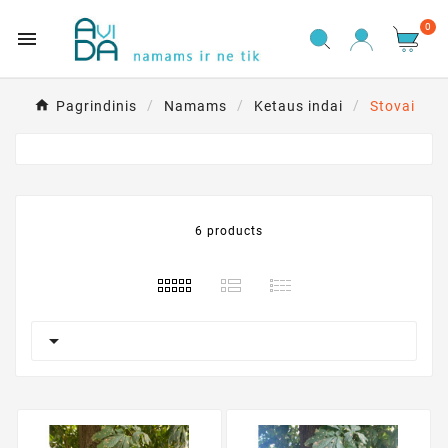
0

Pagrindinis
Namams
Ketaus indai
Stovai
6 products
