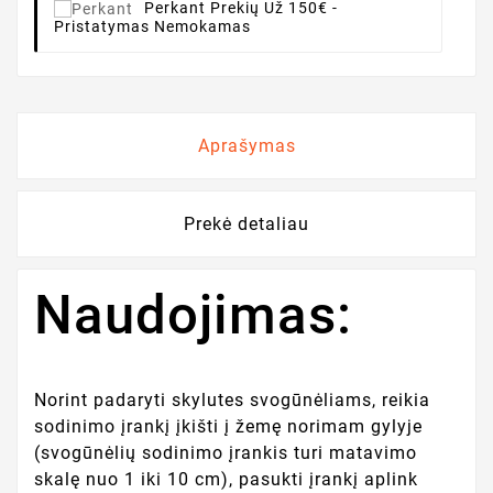
Perkant
Prekių Už 150€ -
Pristatymas Nemokamas
Aprašymas
Prekė detaliau
Naudojimas:
Norint padaryti skylutes svogūnėliams, reikia
sodinimo įrankį įkišti į žemę norimam gylyje
(svogūnėlių sodinimo įrankis turi matavimo
skalę nuo 1 iki 10 cm), pasukti įrankį aplink