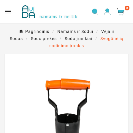
0

Pagrindinis
Namams ir Sodui
Veja ir
Sodas
Sodo prekės
Sodo įrankiai
Svogūnėlių
sodinimo įrankis