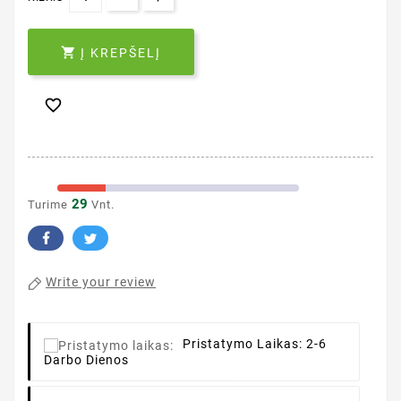

Į KREPŠELĮ

29
Turime
Vnt.
Write your review
Pristatymo Laikas:
2-6
Darbo Dienos