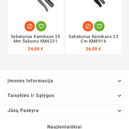




Sekatorius Kamikaze 25
Sekatorius Kamikaze 23
Mm Šakoms KM4231
Cm KM8916
24,00 €
36,00 €

Įmonės Informacija

Taisyklės Ir Sąlygos

Jūsų Paskyra
Naujienlaiškiai