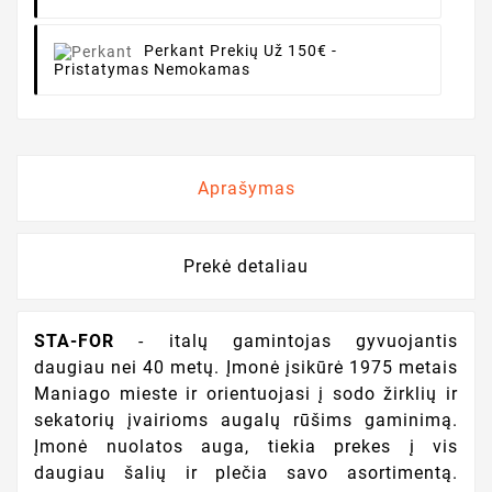
Perkant
Prekių Už 150€ -
Pristatymas Nemokamas
Aprašymas
Prekė detaliau
STA-FOR
- italų gamintojas gyvuojantis
daugiau nei 40 metų. Įmonė įsikūrė 1975 metais
Maniago mieste ir orientuojasi į sodo žirklių ir
sekatorių įvairioms augalų rūšims gaminimą.
Įmonė nuolatos auga, tiekia prekes į vis
daugiau šalių ir plečia savo asortimentą.