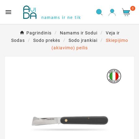
0

Pagrindinis
Namams ir Sodui
Veja ir
Sodas
Sodo prekės
Sodo įrankiai
Skiepijimo
(akiavimo) peilis