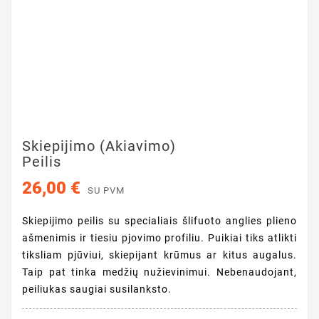
Skiepijimo (akiavimo)
Peilis
26,00 €
SU PVM
Skiepijimo peilis su specialiais šlifuoto anglies plieno
ašmenimis ir tiesiu pjovimo profiliu. Puikiai tiks atlikti
tiksliam pjūviui, skiepijant krūmus ar kitus augalus.
Taip pat tinka medžių nužievinimui. Nebenaudojant,
peiliukas saugiai susilanksto.