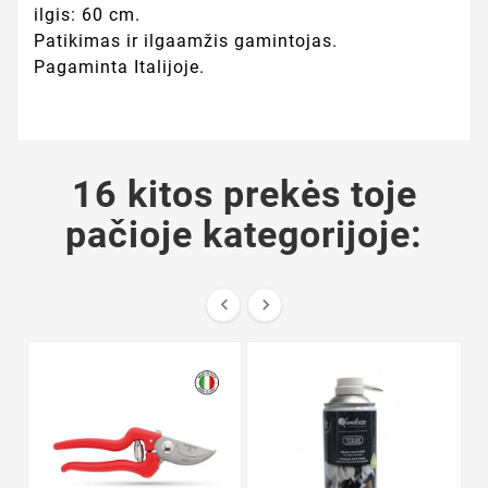
ilgis: 60 cm.
Patikimas ir ilgaamžis gamintojas.
Pagaminta Italijoje.
16 kitos prekės toje
pačioje kategorijoje:

