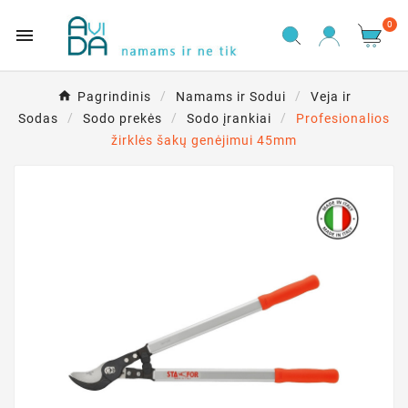
0

Pagrindinis
Namams ir Sodui
Veja ir
Sodas
Sodo prekės
Sodo įrankiai
Profesionalios
žirklės šakų genėjimui 45mm