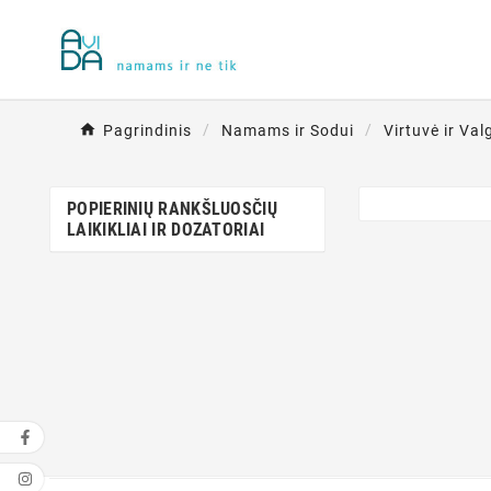
Pagrindinis
Namams ir Sodui
Virtuvė ir Va
POPIERINIŲ RANKŠLUOSČIŲ
LAIKIKLIAI IR DOZATORIAI