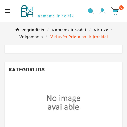
0

Pagrindinis
Namams ir Sodui
Virtuvė ir
Valgomasis
Virtuvės Prietaisai ir Įrankiai
KATEGORIJOS