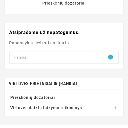
Prieskonių dozatoriai
Atsiprašome už nepatogumus.
Pabandykite ieškoti dar kartą
VIRTUVĖS PRIETAISAI IR ĮRANKIAI
Prieskonių dozatoriai
Virtuvės daiktų laikymo reikmenys
