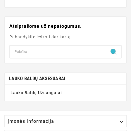
Atsiprašome už nepatogumus.
Pabandykite ieškoti dar kartą
LAUKO BALDŲ AKSESUARAI
Lauko Baldų Uždangalai

Įmonės Informacija