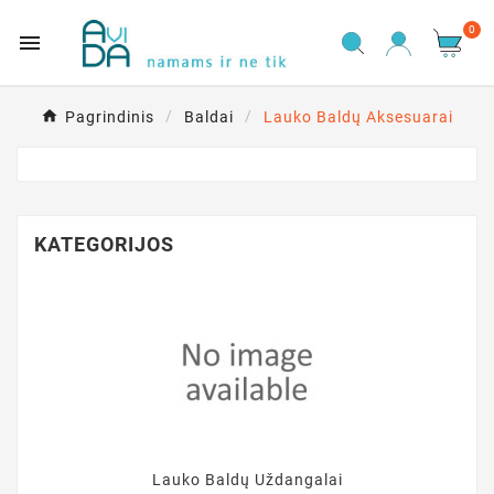
0

Pagrindinis
Baldai
Lauko Baldų Aksesuarai
KATEGORIJOS
Lauko Baldų Uždangalai