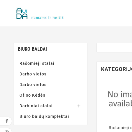
BIURO BALDAI
Rašomieji stalai
KATEGORIJ
Darbo vietos
Darbo vietos
Ofiso Kėdės
Darbiniai stalai

Biuro baldų komplektai
Rašomieji s