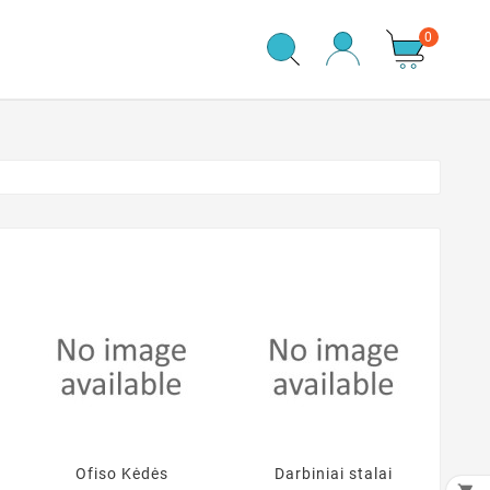
0
Ofiso Kėdės
Darbiniai stalai