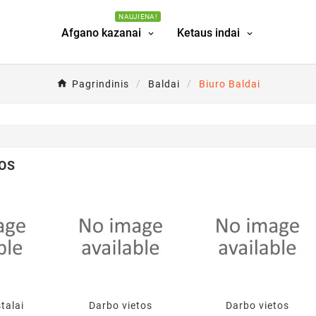
NAUJIENA!
Afgano kazanai
Ketaus indai
Pagrindinis
Baldai
Biuro Baldai
OS
talai
Darbo vietos
Darbo vietos