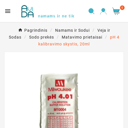
0

Pagrindinis
Namams ir Sodui
Veja ir
Sodas
Sodo prekės
Matavimo prietaisai
pH 4
kalibravimo skystis, 20ml