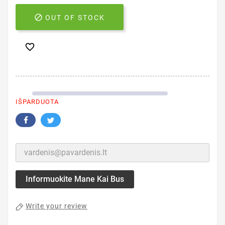

OUT OF STOCK

IŠPARDUOTA
Informuokite Mane Kai Bus
Write your review