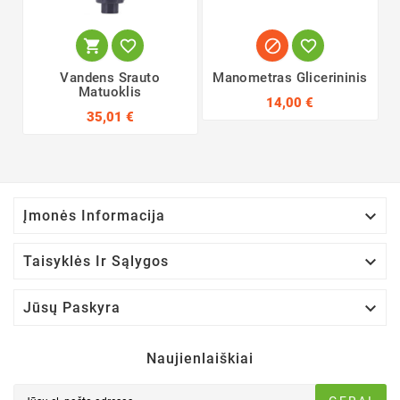




Vandens Srauto
Manometras Glicerininis
Matuoklis
14,00 €
35,01 €

Įmonės Informacija

Taisyklės Ir Sąlygos

Jūsų Paskyra
Naujienlaiškiai