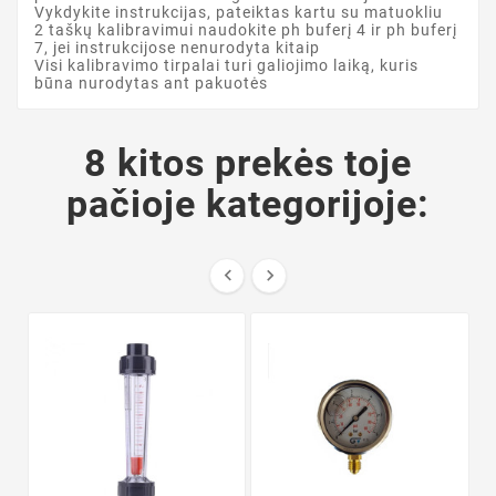
Vykdykite instrukcijas, pateiktas kartu su matuokliu
2 taškų kalibravimui naudokite ph buferį 4 ir ph buferį
7, jei instrukcijose nenurodyta kitaip
Visi kalibravimo tirpalai turi galiojimo laiką, kuris
būna nurodytas ant pakuotės
8 kitos prekės toje
pačioje kategorijoje:

