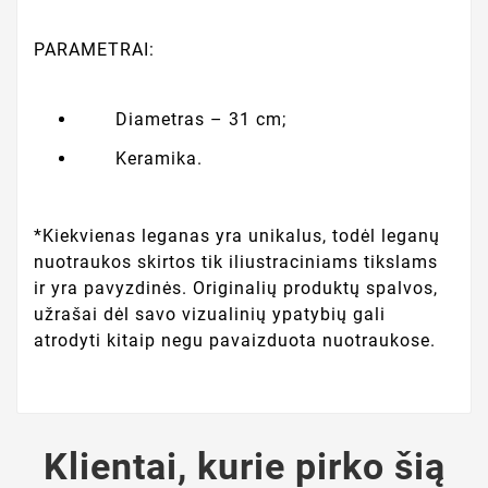
PARAMETRAI:
Diametras – 31 cm;
Keramika.
*Kiekvienas leganas yra unikalus, todėl leganų
nuotraukos skirtos tik iliustraciniams tikslams
ir yra pavyzdinės. Originalių produktų spalvos,
užrašai dėl savo vizualinių ypatybių gali
atrodyti kitaip negu pavaizduota nuotraukose.
Klientai, kurie pirko šią