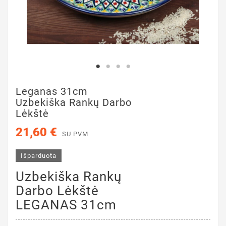
Leganas 31cm
Uzbekiška Rankų Darbo
Lėkštė
21,60 €
SU PVM
Išparduota
Uzbekiška Rankų
Darbo Lėkštė
LEGANAS 31cm