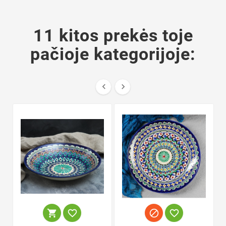
11 kitos prekės toje
pačioje kategorijoje:





