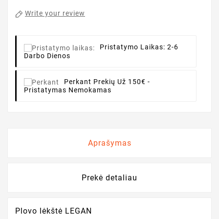
Write your review
Pristatymo Laikas:
2-6
Darbo Dienos
Perkant
Prekių Už 150€ -
Pristatymas Nemokamas
Aprašymas
Prekė detaliau
Plovo l
ėkštė LEGAN