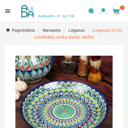
0

Pagrindinis
Namams
Leganai
Leganas 31cm
uzbekiška rankų darbo lėkštė