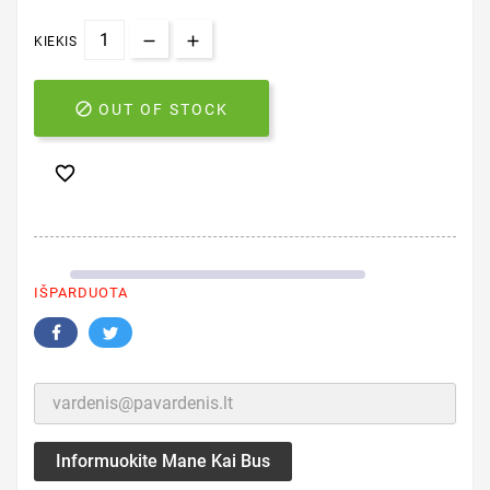
KIEKIS

OUT OF STOCK

IŠPARDUOTA
Informuokite Mane Kai Bus