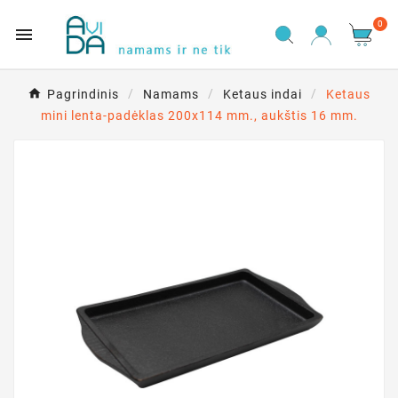
0

Pagrindinis
Namams
Ketaus indai
Ketaus
mini lenta-padėklas 200x114 mm., aukštis 16 mm.