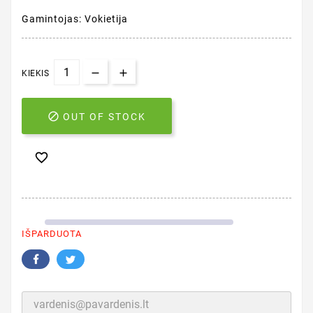
Gamintojas: Vokietija
KIEKIS

OUT OF STOCK

IŠPARDUOTA