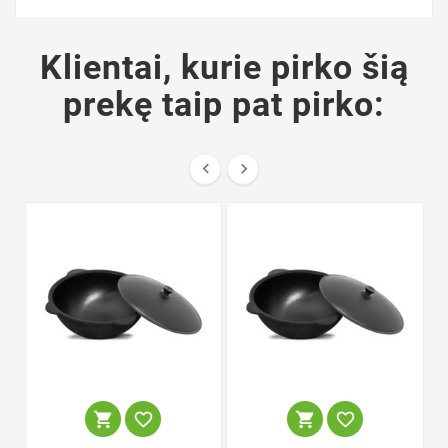
Klientai, kurie pirko šią
prekę taip pat pirko:





