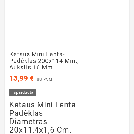
Ketaus Mini Lenta-
Padėklas 200x114 Mm.,
Aukštis 16 Mm.
13,99 €
SU PVM
Išparduota
Ketaus Mini Lenta-
Padėklas
Diametras
20x11,4x1,6 Cm.